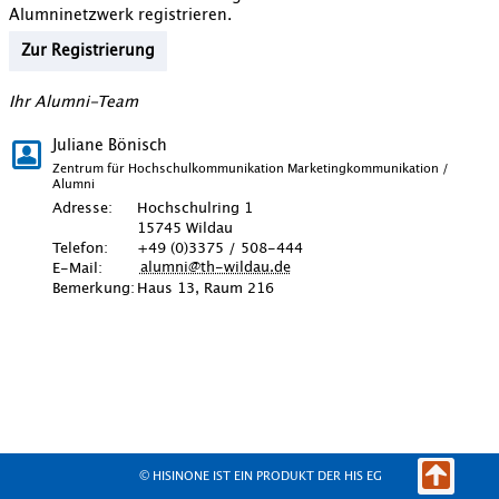
Alumninetzwerk registrieren.
Zur Registrierung
Ihr Alumni-Team
Juliane Bönisch
Zentrum für Hochschulkommunikation Marketingkommunikation /
Alumni
Adresse:
Hochschulring 1
15745
Wildau
Telefon:
+49 (0)3375 / 508-444
alumni@th-wildau.de
E-Mail:
Bemerkung:
Haus 13, Raum 216
© HISINONE IST EIN PRODUKT DER HIS EG